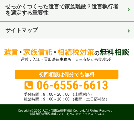
せっかくつくった遺言で家族離散？遺言執行者
を選定する重要性
サイトマップ
運営：入江・置田法律事務所 天王寺駅から徒歩3分
初回相談は何分でも無料
06-6556-6613
受付時間：
9：00～20：00 （土曜対応）
相談時間：9：00～18：00 （夜間・土日応相談）
Copyright© 2020 入江・置田法律事務所 Co., Ltd. All Rights Reserved.
大阪市阿倍野区旭町1-2-7 あべのメディックスビル411