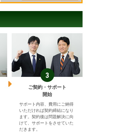
3
ご契約・サポート
開始
サポート内容、費用にご納得
いただければ契約締結になり
ます。契約後は問題解決に向
けて、サポートをさせていた
だきます。