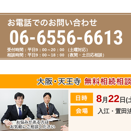
06-6556-6613
受付時間：平日9：00～20：00 （土曜対応）
相談時間：平日9：00～18：00 （夜間・土日応相談）
8
22
月
日(
入江・置田