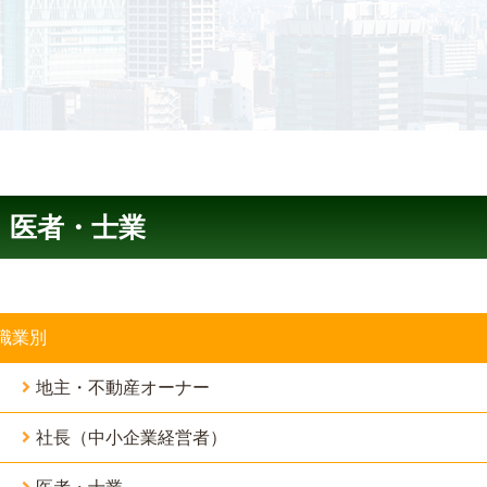
医者・士業
職業別
地主・不動産オーナー
社長（中小企業経営者）