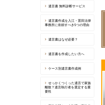
遺言書 無料診断サービス
遺言書作成を入江・置田法律
事務所に依頼すべき5つの理由
遺言書はなぜ必要？
遺言書を作成したい方へ
ケース別遺言書作成例
せっかくつくった遺言で家族
離散？遺言執行者を選定する重
要性