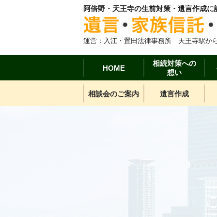
阿倍野・天王寺の生前対策・遺言作成に
運営：入江・置田法律事務所 天王寺駅から
相続対策への
HOME
想い
相談会のご案内
遺言作成