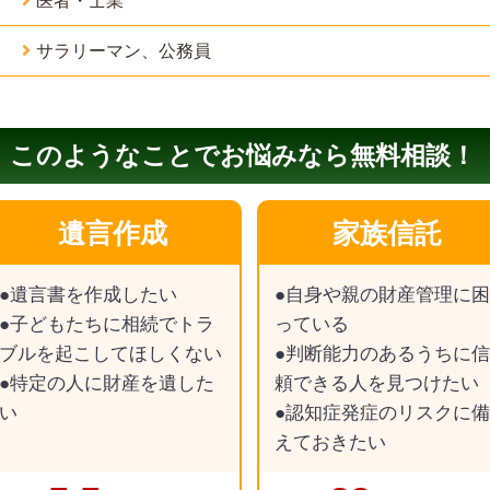
医者・士業
サラリーマン、公務員
このようなことでお悩みなら無料相談！
遺言作成
家族信託
●遺言書を作成したい
●自身や親の財産管理に困
●子どもたちに相続でトラ
っている
ブルを起こしてほしくない
●判断能力のあるうちに信
●特定の人に財産を遺した
頼できる人を見つけたい
い
●認知症発症のリスクに備
えておきたい