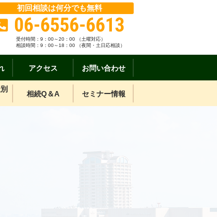
初回相談は何分でも無料
06-6556-6613
受付時間：
9：00～20：00 （土曜対応）
相談時間：9：00～18：00 （夜間・土日応相談）
れ
アクセス
お問い合わせ
産別
相続Q＆A
セミナー情報