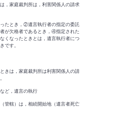
は，家庭裁判所は，利害関係人の請求
ったとき，②遺言執行者の指定の委託
者が欠格者であるとき，④指定された
なくなったときとは，遺言執行者につ
きです。
きは，家庭裁判所は利害関係人の請
。
など，遺言の執行
（管轄）は，相続開始地（遺言者死亡