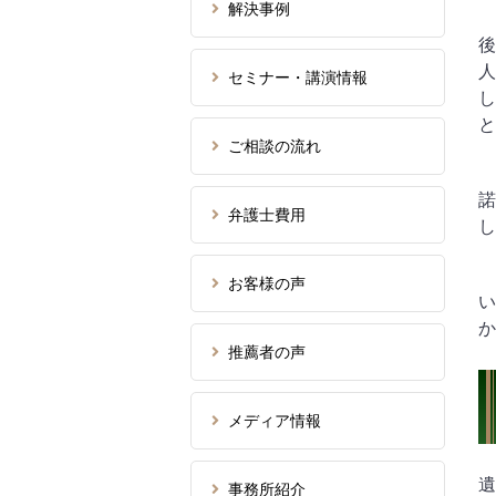
解決事例
後
人
セミナー・講演情報
し
と
ご相談の流れ
諾
弁護士費用
し
お客様の声
い
か
推薦者の声
メディア情報
遺
事務所紹介