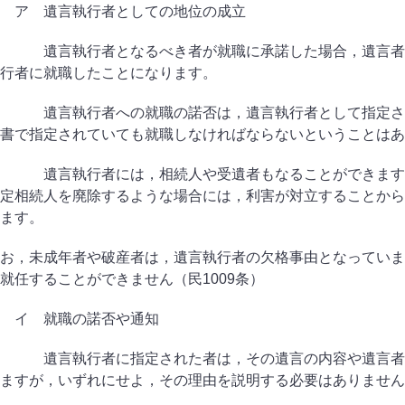
ア 遺言執行者としての地位の成立
遺言執行者となるべき者が就職に承諾した場合，遺言者が
行者に就職したことになります。
遺言執行者への就職の諾否は，遺言執行者として指定され
書で指定されていても就職しなければならないということはあ
遺言執行者には，相続人や受遺者もなることができますが
定相続人を廃除するような場合には，利害が対立することから
ます。
お，未成年者や破産者は，遺言執行者の欠格事由となっていま
就任することができません（民
1009
条）
イ 就職の諾否や通知
遺言執行者に指定された者は，その遺言の内容や遺言者と
ますが，いずれにせよ，その理由を説明する必要はありません