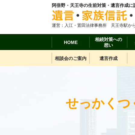
阿倍野・天王寺の生前対策・遺言作成に
運営：入江・置田法律事務所 天王寺駅から
相続対策への
HOME
想い
相談会のご案内
遺言作成
せっかくつ