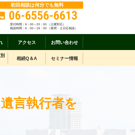
初回相談は何分でも無料
06-6556-6613
受付時間：
9：00～20：00 （土曜対応）
相談時間：9：00～18：00 （夜間・土日応相談）
れ
アクセス
お問い合わせ
産別
相続Q＆A
セミナー情報
？遺言執行者を