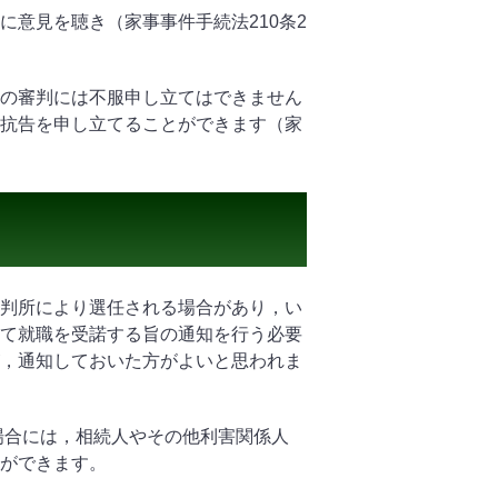
に意見を聴き（家事事件手続法
210
条
2
審判には不服申し立てはできません
抗告を申し立てることができます（家
判所により選任される場合があり，い
て就職を受諾する旨の通知を行う必要
，通知しておいた方がよいと思われま
合には，相続人やその他利害関係人
ができます。