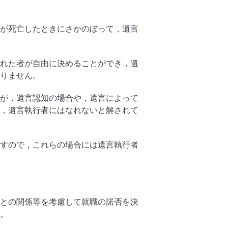
死亡したときにさかのぼって，遺言
た者が自由に決めることができ，遺
りません。
，遺言認知の場合や，遺言によって
，遺言執行者にはなれないと解されて
すので，これらの場合には遺言執行者
の関係等を考慮して就職の諾否を決
。