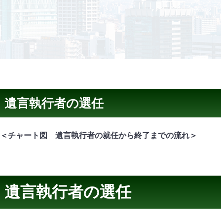
遺言執行者の選任
＜チャート図 遺言執行者の就任から終了までの流れ＞
遺言執行者の選任