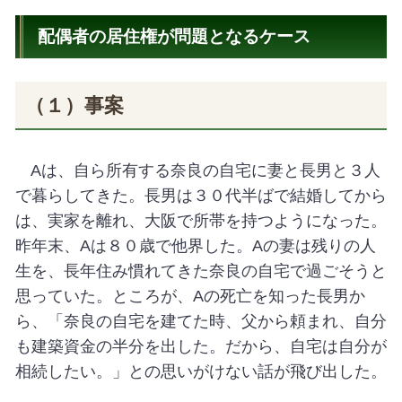
配偶者の居住権が問題となるケース
（１）事案
A
は、自ら所有する奈良の自宅に妻と長男と３人
で暮らしてきた。長男は３０代半ばで結婚してから
は、実家を離れ、大阪で所帯を持つようになった。
昨年末、
A
は８０歳で他界した。
A
の妻は残りの人
生を、長年住み慣れてきた奈良の自宅で過ごそうと
思っていた。ところが、
A
の死亡を知った長男か
ら、「奈良の自宅を建てた時、父から頼まれ、自分
も建築資金の半分を出した。だから、自宅は自分が
相続したい。」との思いがけない話が飛び出した。