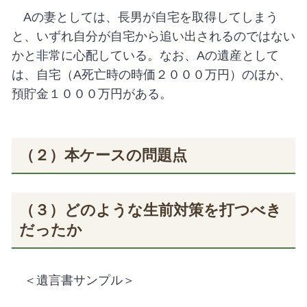
A
の妻としては、長男が自宅を取得してしまう
と、いずれ自分が自宅から追い出されるのではない
かと非常に心配している。なお、
A
の遺産として
は、自宅（
A
死亡時の時価２０００万円）のほか、
預貯金１０００万円がある。
（２）本ケースの問題点
（３）どのような生前対策を打つべき
だったか
＜遺言書サンプル＞