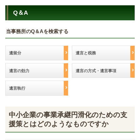
Q＆A
当事務所のQ＆Aを検索する
遺留分
遺言と税務
遺言の効力
遺言の方式・遺言事項
遺言執行
中小企業の事業承継円滑化のための支
援策とはどのようなものですか