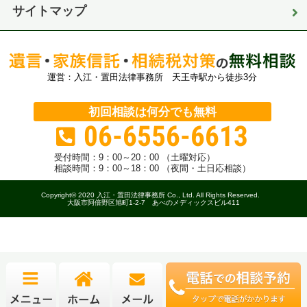
サイトマップ
運営：入江・置田法律事務所 天王寺駅から徒歩3分
初回相談は何分でも無料
06-6556-6613
受付時間：
9：00～20：00 （土曜対応）
相談時間：9：00～18：00 （夜間・土日応相談）
Copyright© 2020 入江・置田法律事務所 Co., Ltd. All Rights Reserved.
大阪市阿倍野区旭町1-2-7 あべのメディックスビル411