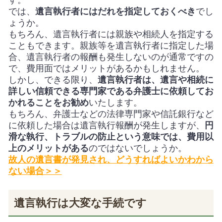
では、
遺言執行者にはだれを指定しておくべき
でし
ょうか。
もちろん、遺言執行者には親族や相続人を指定する
こともできます。親族等を遺言執行者に指定した場
合、遺言執行者の報酬も発生しないのが通常ですの
で、費用面ではメリットがあるかもしれません。
しかし、できる限り、
遺言執行者は、遺言や相続に
詳しい信頼できる専門家である弁護士に依頼してお
かれることをお勧め
いたします。
もちろん、弁護士などの法律専門家や信託銀行など
に依頼した場合は遺言執行報酬が発生しますが、
円
滑な執行、トラブルの防止という意味では、
費用以
上のメリットがある
のではないでしょうか。
故人の遺言書が発見され、どうすればよいかわから
ない場合＞＞
遺言執行は大変な手続です