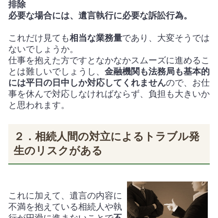
排除
必要な場合には、遺言執行に必要な訴訟行為。
これだけ見ても
相当な業務量
であり、大変そうでは
ないでしょうか。
仕事を抱えた方ですとなかなかスムーズに進めるこ
とは難しいでしょうし、
金融機関も法務局も基本的
には
平日の日中しか対応してくれません
ので、お仕
事を休んで対応しなければならず、負担も大きいか
と思われます。
２．相続人間の対立によるトラブル発
生のリスクがある
これに加えて、遺言の内容に
不満を抱えている相続人や執