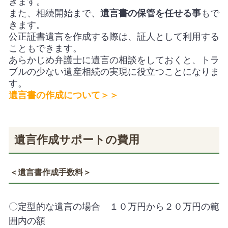
きます。
また、相続開始まで、
遺言書の保管を任せる事
もで
きます。
公正証書遺言を作成する際は、証人として利用する
こともできます。
あらかじめ弁護士に遺言の相談をしておくと、トラ
ブルの少ない遺産相続の実現に役立つことになりま
す。
遺言書の作成について＞＞
遺言作成サポートの費用
＜遺言書作成手数料＞
〇定型的な遺言の場合 １０万円から２０万円の範
囲内の額