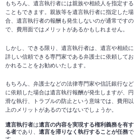
もちろん、遺言執行者には親族や相続人を指定する
こともできます。親族等を遺言執行者に指定した場
合、遺言執行者の報酬も発生しないのが通常ですの
で、費用面ではメリットがあるかもしれません。
しかし、できる限り、遺言執行者は、遺言や相続に
詳しい信頼できる専門家である弁護士に依頼してお
かれることをお勧めいたします。
もちろん、弁護士などの法律専門家や信託銀行など
に依頼した場合は遺言執行報酬が発生しますが、円
滑な執行、トラブルの防止という意味では、費用以
上のメリットがあるのではないでしょうか。
遺言執行者
は
遺言の内容を実現する権利義務を有す
る者
であり、
遺言を滞りなく執行することが任務
で
す。