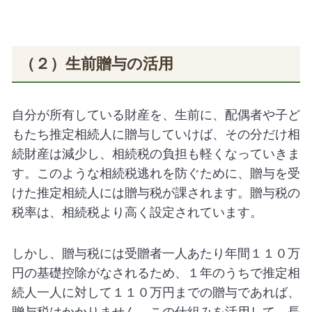
（２）生前贈与の活用
自分が所有している財産を、生前に、配偶者や子ど
もたち推定相続人に贈与していけば、その分だけ相
続財産は減少し、相続税の負担も軽くなっていきま
す。このような相続税逃れを防ぐために、贈与を受
けた推定相続人には贈与税が課されます。贈与税の
税率は、相続税より高く設定されています。
しかし、贈与税には受贈者一人あたり年間１１０万
円の基礎控除がなされるため、１年のうちで推定相
続人一人に対して１１０万円までの贈与であれば、
贈与税はかかりません。この仕組みを活用して、長