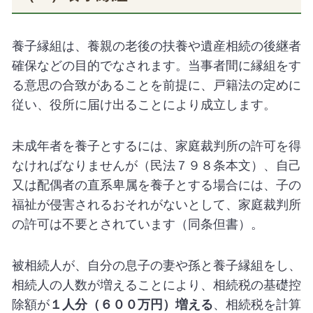
養子縁組は、養親の老後の扶養や遺産相続の後継者
確保などの目的でなされます。当事者間に縁組をす
る意思の合致があることを前提に、戸籍法の定めに
従い、役所に届け出ることにより成立します。
未成年者を養子とするには、家庭裁判所の許可を得
なければなりませんが（民法７９８条本文）、自己
又は配偶者の直系卑属を養子とする場合には、子の
福祉が侵害されるおそれがないとして、家庭裁判所
の許可は不要とされています（同条但書）。
被相続人が、自分の息子の妻や孫と養子縁組をし、
相続人の人数が増えることにより、相続税の基礎控
除額が
１人分（６００万円）増える
、相続税を計算