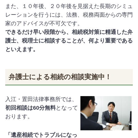
また、１０年後、２０年後を見据えた長期のシミュ
レーションを行うには、法務、税務両面からの専門
家のアドバイスが不可欠です。
できるだけ早い段階から、相続税対策に精通した弁
護士、税理士に相談することが、何より重要である
といえます。
弁護士による相続の相談実施中！
入江・置田法律事務所では、
初回相談は
60
分無料
となって
おります。
「遺産相続でトラブルになっ