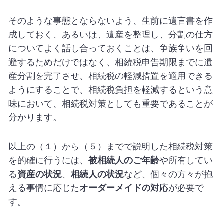
そのような事態とならないよう、生前に遺言書を作
成しておく、あるいは、遺産を整理し、分割の仕方
についてよく話し合っておくことは、争族争いを回
避するためだけではなく、相続税申告期限までに遺
産分割を完了させ、相続税の軽減措置を適用できる
ようにすることで、相続税負担を軽減するという意
味において、相続税対策としても重要であることが
分かります。
以上の（１）から（５）までで説明した相続税対策
を的確に行うには、
被相続人のご年齢
や所有してい
る
資産の状況
、
相続人の状況
など、個々の方々が抱
える事情に応じた
オーダーメイドの対応
が必要で
す。