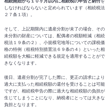
相続開始から１０ヶ月以内に相続税の申告と納付
を
しなければならないと定められています（相続税法
２７条１項）。
そして、上記期限内に遺産分割が未了の場合、その
未分割の財産については、配偶者の税額軽減（相続
税法１９条の２）、小規模宅地等についての課税価
格の特例（租税特別措置法６９条の４）といった相
続税額を大幅に軽減できる規定を適用することがで
きなくなります。
後日、遺産分割が完了した際に、更正の請求により
過大に支払った相続税額の還付を受けることは可能
ですが、相続税申告の際に過大な相続税額の負担が
生じてしまうことになり、納税者にとっては大きな
負担となります。