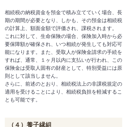
相続税の納税資金を預金で積み立てていく場合、長
期の期間が必要となり、しかも、その預金は相続税
の計算上、額面金額で評価され、課税されます。
これに対して、生命保険の場合、保険加入時から必
要保障額が確保され、いつ相続が発生しても対応可
能になります。また、受取人が保険金請求の手続を
すれば、通常、１ヶ月以内に支払いが行われ、この
保険金は受取人固有の財産として、特別受益には原
則として該当しません。
さらに、前述のとおり、相続税法上の非課税規定の
適用を受けることにより、相続税負担を軽減するこ
とも可能です。
（４）養子縁組