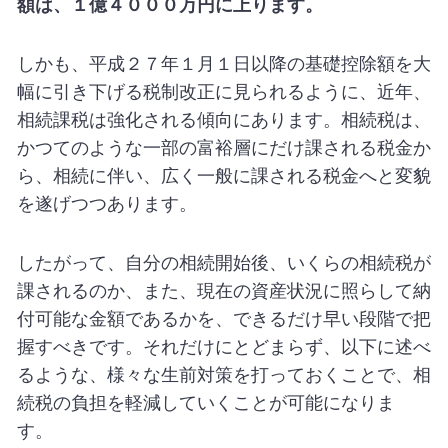
額は、１億４０００万円に上ります。
しかも、平成２７年１月１日以降の基礎控除額を大
幅に引き下げる税制改正に見られるように、近年、
相続課税は強化される傾向にあります。相続税は、
かつてのような一部の富裕層にだけ課される税金か
ら、相続に伴い、広く一般に課される税金へと変貌
を遂げつつあります。
したがって、自分の相続開始後、いくらの相続税が
課されるのか、また、現在の資産状況に照らして納
付可能な金額であるかを、できるだけ早い段階で把
握すべきです。それだけにとどまらず、以下に述べ
るような、様々な生前対策を打っておくことで、相
続税の負担を軽減していくことが可能になりま
す。