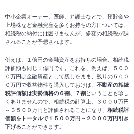
中小企業オーナー、医師、弁護士などで、預貯金や
上場株など金融資産を多くお持ちの方については、
相続税の納付には困りませんが、多額の相続税が課
されることが予想されます。
例えば、１億円の金融資産をお持ちの場合、相続税
評価額も同じ１億円です。これを、例えば、５００
０万円は金融資産として残したまま、残りの５００
０万円で収益物件を購入しておけば、
不動産の相続
税評価額は実勢価格の６割、７割
ということも珍し
くありませんので、相続税の計算上、３０００万円
～３５００万円と評価されることになり、
相続税評
価額をトータルで１５００万円～２０００万円引き
下げる
ことができます。