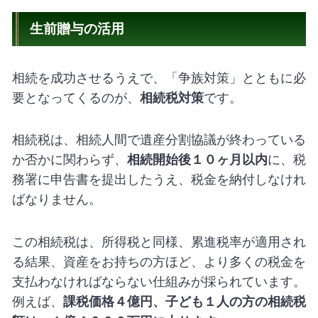
生前贈与の活用
相続を成功させるうえで、「争族対策」とともに必
要となってくるのが、
相続税対策
です。
相続税は、相続人間で遺産分割協議が終わっている
か否かに関わらず、
相続開始後１０ヶ月以内
に、税
務署に申告書を提出したうえ、税金を納付しなけれ
ばなりません。
この相続税は、所得税と同様、累進税率が適用され
る結果、資産をお持ちの方ほど、より多くの税金を
支払わなければならない仕組みが採られています。
例えば、
課税価格４億円、子ども１人の方の相続税