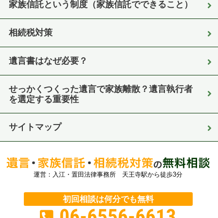
家族信託という制度（家族信託でできること）
相続税対策
遺言書はなぜ必要？
せっかくつくった遺言で家族離散？遺言執行者
を選定する重要性
サイトマップ
運営：入江・置田法律事務所 天王寺駅から徒歩3分
初回相談は何分でも無料
06-6556-6613