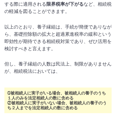
する際に適用される
限界税率が下がる
など、相続税
の軽減を図ることができます。
以上のとおり、養子縁組は、手続が簡便でありなが
ら、基礎控除額の拡大と超過累進税率の緩和という
即効性が期待できる相続税対策であり、ぜひ活用を
検討すべきと言えます。
但し、養子縁組の人数は民法上、制限がありません
が、相続税法においては、
➀被相続人に実子がいる場合、被相続人の養子のうち
１人のみを法定相続人の数に含める
②被相続人に実子がいない場合、被相続人の養子のう
ち２人までを法定相続人の数に含める