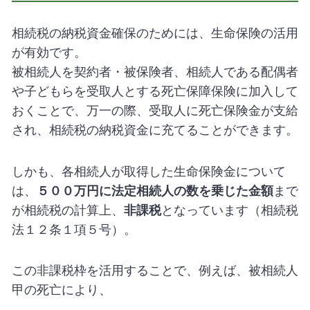
相続税の納税資金確保のためには、生命保険の活用
が有効です。
被相続人を契約者・被保険者、相続人である配偶者
や子どもらを受取人とする死亡保障保険に加入して
おくことで、万一の際、受取人に死亡保険金が支給
され、相続税の納税資金に充てることができます。
しかも、各相続人が取得した生命保険金について
は、
５００万円に法定相続人の数を乗じた金額
まで
が相続税の計算上、
非課税
となっています（相続税
法１２条１項５号）。
この非課税枠を活用することで、例えば、被相続人
甲の死亡により、