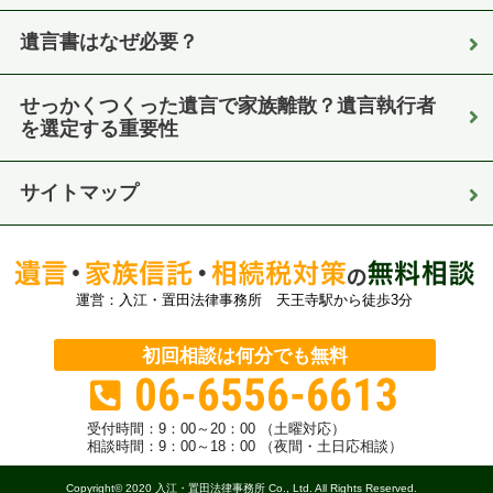
遺言書はなぜ必要？
せっかくつくった遺言で家族離散？遺言執行者
を選定する重要性
サイトマップ
運営：入江・置田法律事務所 天王寺駅から徒歩3分
初回相談は何分でも無料
06-6556-6613
受付時間：
9：00～20：00 （土曜対応）
相談時間：9：00～18：00 （夜間・土日応相談）
Copyright© 2020 入江・置田法律事務所 Co., Ltd. All Rights Reserved.