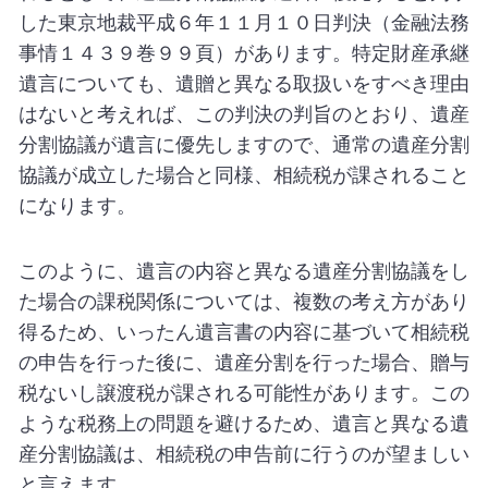
した東京地裁平成６年１１月１０日判決（金融法務
事情１４３９巻９９頁）があります。特定財産承継
遺言についても、遺贈と異なる取扱いをすべき理由
はないと考えれば、この判決の判旨のとおり、遺産
分割協議が遺言に優先しますので、通常の遺産分割
協議が成立した場合と同様、相続税が課されること
になります。
このように、遺言の内容と異なる遺産分割協議をし
た場合の課税関係については、複数の考え方があり
得るため、いったん遺言書の内容に基づいて相続税
の申告を行った後に、遺産分割を行った場合、贈与
税ないし譲渡税が課される可能性があります。この
ような税務上の問題を避けるため、遺言と異なる遺
産分割協議は、相続税の申告前に行うのが望ましい
と言えます。