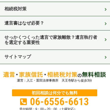
相続税対策
遺言書はなぜ必要？
せっかくつくった遺言で家族離散？遺言執行者
を選定する重要性
サイトマップ
運営：入江・置田法律事務所 天王寺駅から徒歩3分
初回相談は何分でも無料
06-6556-6613
受付時間：
9：00～20：00 （土曜対応）