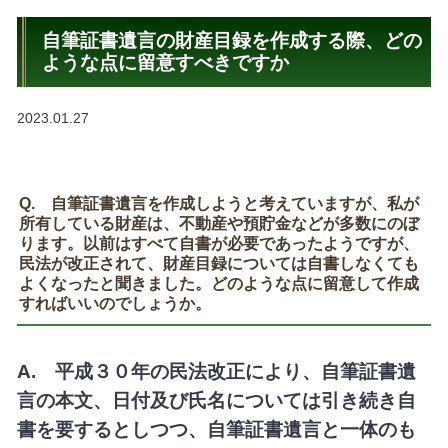
自筆証書遺言の財産目録を作成する際、どの
ような点に留意すべきですか
2023.01.27
Q. 自筆証書遺言を作成しようと考えていますが、私が
所有している財産は、不動産や預貯金などが多数にのぼ
ります。以前はすべて自書が必要であったようですが、
民法が改正されて、財産目録については自書しなくても
よくなったと聞きました。どのような点に留意して作成
すればいいのでしょうか。
A. 平成３０年の民法改正により、自筆証書遺
言の本文、日付及び氏名については引き続き自
書を要するとしつつ、自筆証書遺言と一体のも