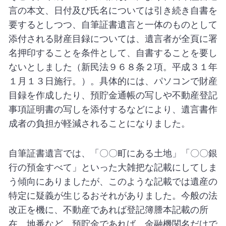
言の本文、日付及び氏名については引き続き自書を
要するとしつつ、自筆証書遺言と一体のものとして
添付される財産目録については、遺言者が全頁に署
名押印することを条件として、自書することを要し
ないとしました（新民法９６８条２項。平成３１年
１月１３日施行。）。具体的には、パソコンで財産
目録を作成したり、預貯金通帳の写しや不動産登記
事項証明書の写しを添付するなどにより、遺言書作
成者の負担が軽減されることになりました。
自筆証書遺言では、「〇〇町にある土地」「〇〇銀
行の預金すべて」といった大雑把な記載にしてしま
う傾向にありましたが、このような記載では遺産の
特定に疑義が生じるおそれがありました。今般の法
改正を機に、不動産であれば登記簿謄本記載の所
在、地番など、預貯金であれば、金融機関名だけで