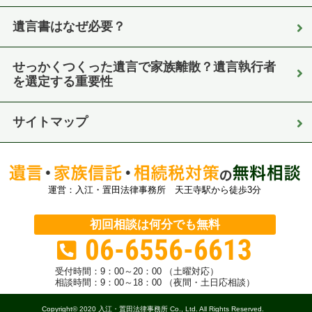
遺言書はなぜ必要？
せっかくつくった遺言で家族離散？遺言執行者
を選定する重要性
サイトマップ
運営：入江・置田法律事務所 天王寺駅から徒歩3分
初回相談は何分でも無料
06-6556-6613
受付時間：
9：00～20：00 （土曜対応）
相談時間：9：00～18：00 （夜間・土日応相談）
Copyright© 2020 入江・置田法律事務所 Co., Ltd. All Rights Reserved.