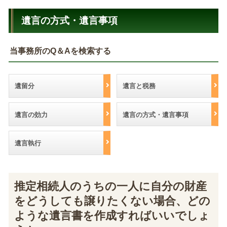
遺言の方式・遺言事項
当事務所のQ＆Aを検索する
遺留分
遺言と税務
遺言の効力
遺言の方式・遺言事項
遺言執行
推定相続人のうちの一人に自分の財産
をどうしても譲りたくない場合、どの
ような遺言書を作成すればいいでしょ