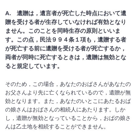
A. 遺贈は，遺言者が死亡した時点において遺
贈を受ける者が生存していなければ有効となり
ません。このことを同時生存の原則といいま
す。この点，民法９９４条１項も，遺贈する者
が死亡する前に遺贈を受ける者が死亡するか，
両者が同時に死亡するときは，遺贈は無効とな
ると規定しています。
そのため，この場合，あなたのおばさんがあなたの
お父さんより先に亡くなられているので，遺贈が無
効となります。また，あなたのいとこにあたるおば
の娘さんはおばさんの相続人にあたります。しか
し，遺贈が無効となっていることから，おばの娘さ
んは乙土地を相続することができません。