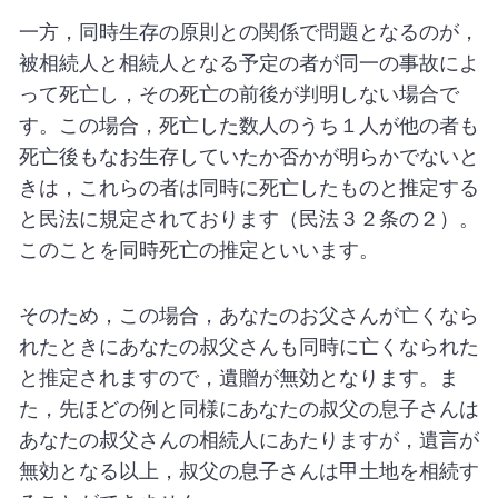
一方，同時生存の原則との関係で問題となるのが，
被相続人と相続人となる予定の者が同一の事故によ
って死亡し，その死亡の前後が判明しない場合で
す。この場合，死亡した数人のうち１人が他の者も
死亡後もなお生存していたか否かが明らかでないと
きは，これらの者は同時に死亡したものと推定する
と民法に規定されております（民法３２条の２）。
このことを同時死亡の推定といいます。
そのため，この場合，あなたのお父さんが亡くなら
れたときにあなたの叔父さんも同時に亡くなられた
と推定されますので，遺贈が無効となります。ま
た，先ほどの例と同様にあなたの叔父の息子さんは
あなたの叔父さんの相続人にあたりますが，遺言が
無効となる以上，叔父の息子さんは甲土地を相続す