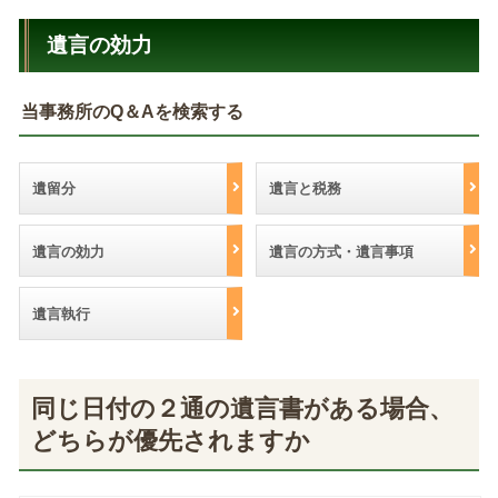
遺言の効力
当事務所のQ＆Aを検索する
遺留分
遺言と税務
遺言の効力
遺言の方式・遺言事項
遺言執行
同じ日付の２通の遺言書がある場合、
どちらが優先されますか