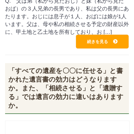
Q. 父は弟（私から見たおじ）と妹（私から見た
おば）の３人兄弟の長男であり、私は父の長男にあ
たります。おじには息子が１人、おばには娘が1人
います。父は、母や私の相続させる予定の財産以外
に、甲土地と乙土地を所有しており、お […]
続きを見る
「すべての遺産を〇〇に任せる」と書
かれた遺言書の効力はどうなります
か。また、「相続させる」と「遺贈す
る」では遺言の効力に違いはあります
か。