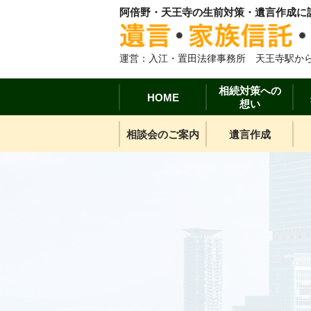
阿倍野・天王寺の生前対策・遺言作成に
運営：入江・置田法律事務所 天王寺駅から
相続対策への
HOME
想い
相談会のご案内
遺言作成