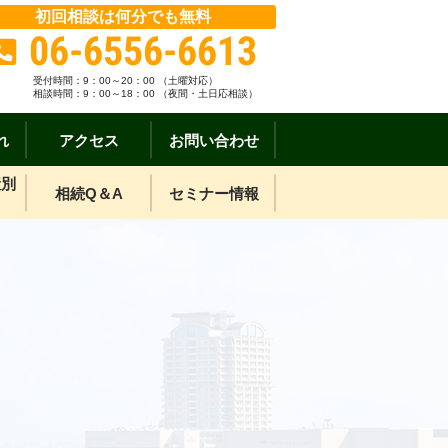
初回相談は何分でも無料
06-6556-6613
受付時間：
9：00～20：00 （土曜対応）
相談時間：9：00～18：00 （夜間・土日応相談）
れ
アクセス
お問い合わせ
産別
相続Q＆A
セミナー情報