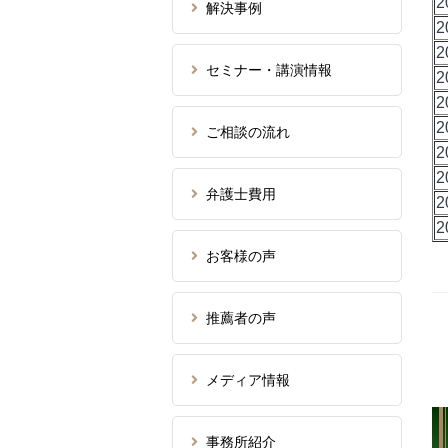
2
解決事例
2
2
セミナー・講演情報
2
2
2
ご相談の流れ
2
2
弁護士費用
2
2
お客様の声
推薦者の声
メディア情報
事務所紹介