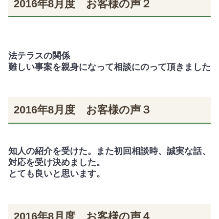
2016年8月度 お客様の声２
法テラスの関係
難しい事案を親身になって相談にのって頂きました
2016年8月度 お客様の声３
知人の紹介を受けた。また初回相談時、誠実な話、
対応を受け決めました。
とても良いと思います。
2016年8月度 お客様の声４