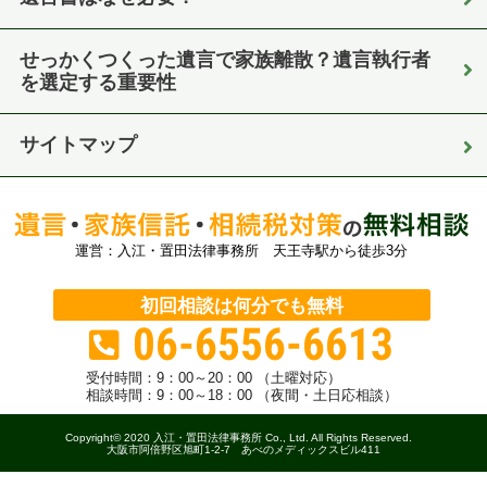
せっかくつくった遺言で家族離散？遺言執行者
を選定する重要性
サイトマップ
運営：入江・置田法律事務所 天王寺駅から徒歩3分
初回相談は何分でも無料
06-6556-6613
受付時間：
9：00～20：00 （土曜対応）
相談時間：9：00～18：00 （夜間・土日応相談）
Copyright© 2020 入江・置田法律事務所 Co., Ltd. All Rights Reserved.
大阪市阿倍野区旭町1-2-7 あべのメディックスビル411