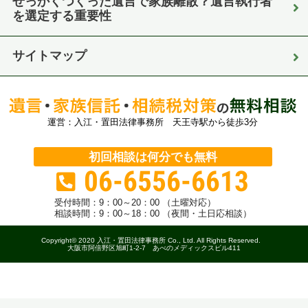
せっかくつくった遺言で家族離散？遺言執行者
を選定する重要性
サイトマップ
運営：入江・置田法律事務所 天王寺駅から徒歩3分
初回相談は何分でも無料
06-6556-6613
受付時間：
9：00～20：00 （土曜対応）
相談時間：9：00～18：00 （夜間・土日応相談）
Copyright© 2020 入江・置田法律事務所 Co., Ltd. All Rights Reserved.
大阪市阿倍野区旭町1-2-7 あべのメディックスビル411